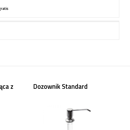
gratis
ąca z
Dozownik Standard