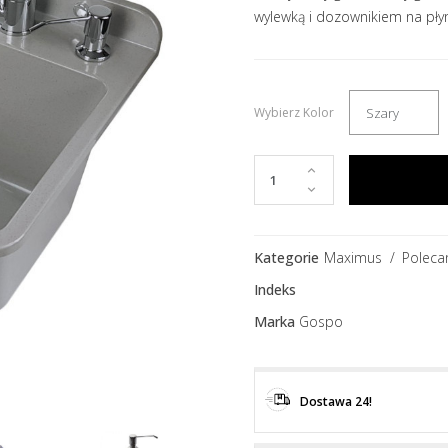
wylewką i dozownikiem na pły
Wybierz Kolor
Kategorie
Maximus
Poleca
Indeks
Marka
Gospo
Dostawa 24!