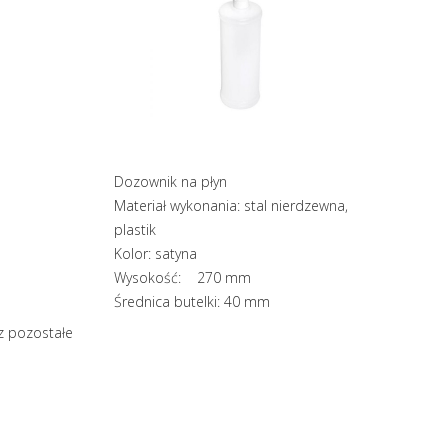
Dozownik na płyn
Materiał wykonania: stal nierdzewna,
plastik
Kolor: satyna
Wysokość: 270 mm
Średnica butelki: 40 mm
az pozostałe