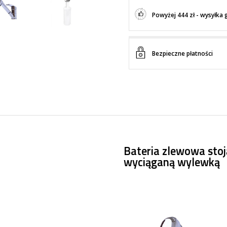
Powyżej 444 zł - wysyłka 
Bezpieczne płatności
Bateria zlewowa stoj
wyciąganą wylewką