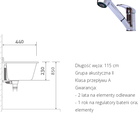
Długość węża: 115 cm
Grupa akustyczna II
Klasa przepływu A
Gwarancja:
- 2 lata na elementy odlewane
- 1 rok na regulatory baterii or
elementy