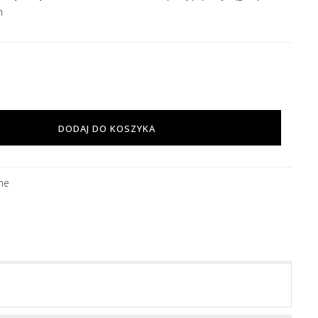
n
DODAJ DO KOSZYKA
ne